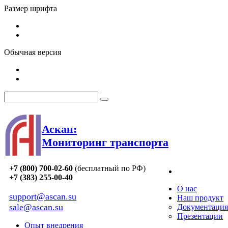
Размер шрифта
Обычная версия
Аскан:
Мониторинг транспорта
+7 (800) 700-02-60
(бесплатный по РФ)
+7 (383) 255-00-40
О нас
support@ascan.su
Наш продукт
sale@ascan.su
Документация
Презентации
Опыт внедрения