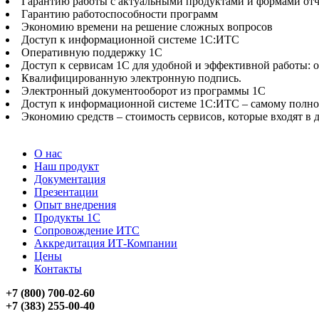
Гарантию работы с актуальными продуктами и формами от
Гарантию работоспособности программ
Экономию времени на решение сложных вопросов
Доступ к информационной системе 1С:ИТС
Оперативную поддержку 1С
Доступ к сервисам 1С для удобной и эффективной работы: 
Квалифицированную электронную подпись.
Электронный документооборот из программы 1С
Доступ к информационной системе 1С:ИТС – самому полном
Экономию средств – стоимость сервисов, которые входят в 
О нас
Наш продукт
Документация
Презентации
Опыт внедрения
Продукты 1С
Сопровождение ИТС
Аккредитация ИТ-Компании
Цены
Контакты
+7 (800) 700-02-60
+7 (383) 255-00-40