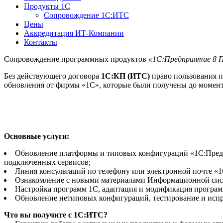
Продукты 1С
Сопровождение 1С:ИТС
Цены
Аккредитация ИТ-Компании
Контакты
Сопровождение программных продуктов
«1С:Предприятие 8
Без действующего договора
1С:КП (ИТС)
право пользования пр
обновления от фирмы «1С», которые были получены до момент
Основные услуги:
Обновление платформы и типовых конфигураций «1С:Предпр
подключенных сервисов;
Линия консультаций по телефону или электронной почте «1
Ознакомление с новыми материалами Информационной сист
Настройка программ 1С, адаптация и модификация программ
Обновление нетиповых конфигураций, тестирование и испр
Что вы получите с 1C:ИТС?