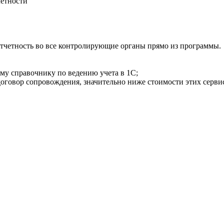
четности
отчетность во все контролирующие органы прямо из программы.
у справочнику по ведению учета в 1С;
договор сопровождения, значительно ниже стоимости этих серви