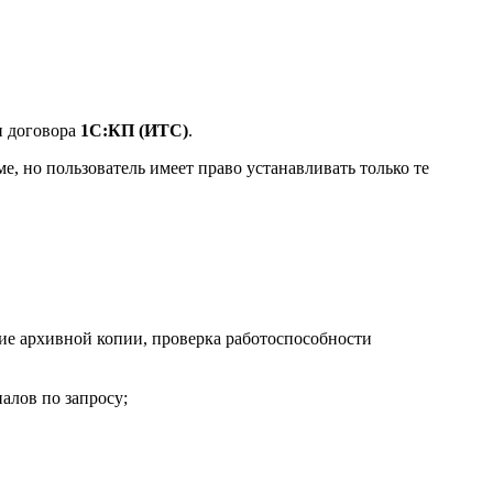
и договора
1С:КП (ИТС)
.
е, но пользователь имеет право устанавливать только те
е архивной копии, проверка работоспособности
лов по запросу;