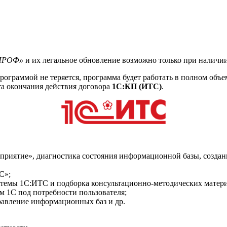
 ПРОФ»
и их легальное обновление возможно только при наличи
ограммой не теряется, программа будет работать в полном объем
а окончания действия договора
1С:КП (ИТС)
.
иятие», диагностика состояния информационной базы, создани
С»;
емы 1С:ИТС и подборка консультационно-методических материа
 1С под потребности пользователя;
авление информационных баз и др.