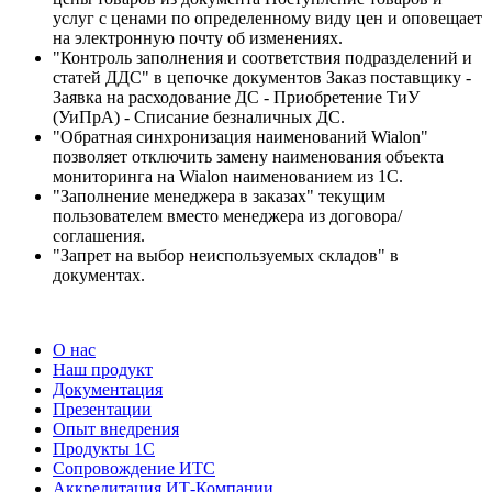
услуг с ценами по определенному виду цен и оповещает
на электронную почту об изменениях.
"Контроль заполнения и соответствия подразделений и
статей ДДС" в цепочке документов Заказ поставщику -
Заявка на расходование ДС - Приобретение ТиУ
(УиПрА) - Списание безналичных ДС.
"Обратная синхронизация наименований Wialon"
позволяет отключить замену наименования объекта
мониторинга на Wialon наименованием из 1С.
"Заполнение менеджера в заказах" текущим
пользователем вместо менеджера из договора/
соглашения.
"Запрет на выбор неиспользуемых складов" в
документах.
О нас
Наш продукт
Документация
Презентации
Опыт внедрения
Продукты 1С
Сопровождение ИТС
Аккредитация ИТ-Компании