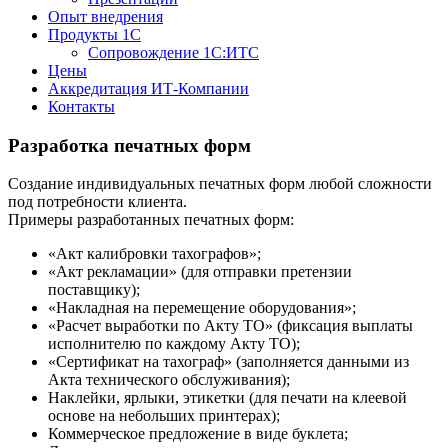
Опыт внедрения
Продукты 1С
Сопровождение 1С:ИТС
Цены
Аккредитация ИТ-Компании
Контакты
Разработка печатных форм
Создание индивидуальных печатных форм любой сложности
под потребности клиента.
Примеры разработанных печатных форм:
«Акт калибровки тахографов»;
«Акт рекламации» (для отправки претензии
поставщику);
«Накладная на перемещение оборудования»;
«Расчет выработки по Акту ТО» (фиксация выплаты
исполнителю по каждому Акту ТО);
«Сертификат на тахограф» (заполняется данными из
Акта технического обслуживания);
Наклейки, ярлыки, этикетки (для печати на клеевой
основе на небольших принтерах);
Коммерческое предложение в виде буклета;