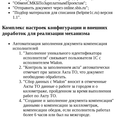
"ОбменСМКБПоЗарплатнымПроектам";
"Отправить документ через online.sbis.ru";
"Подбор материалов для списания (helpme1c.ru) версия
1.1".
Комплекс настроек конфигурации и внешних
доработок для реализации механизма
Автоматизация заполнения документа компенсация
исполнителей
"Заполнение уникального идентификатора
исполнителя" связывает пользователя 1С с
исполнителем Wialon.
"Контроль за заполнением акта" автоматически
отмечает при записи Акта ТО, что документ
необходимо обработать.
"Сбор данных с Wialon" вносит в отмеченные
Акты ТО данные о работе за городом и о
километраже, пройденном за время выполнения
работ по Акту ТО.
"Создание и заполнение документа компенсация"
данными о компенсации за киллометраж,
компенсации обедов, если исполнитель работал
более 6 часов или был на межгороде.