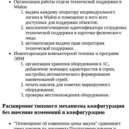
Организация работы отдела технической поддержки в
Wialon
выдача каждому оператору индивидуального
логина в Wialon и помещение в него всех
доступных для поддержки объектов;
заполнение/очищение идентификатора сотрудника
технической поддержки в карточке физического
лица;
автоматизация выдачи прав операторам
технической поддержки.
Инвентаризация компьютерной техники и программ
ЭВМ
организация хранения оборудования в 1С,
добавление значащих характеристик в серии,
настройка автоматического формирования
наименований серий;
печать наклеек для пометки маркируемого
оборудования;
проверка местонахождения оборудования.
Расширение типового механизма конфигурации
без внесение изменений в конфигурацию
"Оповещение об изменении цены закупа" сравнивает
цены товаров из документа Поступление товаров и