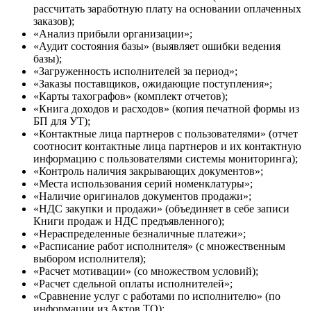
рассчитать заработную плату на основании оплаченных
заказов);
«Анализ прибыли организации»;
«Аудит состояния базы» (выявляет ошибки ведения
базы);
«Загруженность исполнителей за период»;
«Заказы поставщиков, ожидающие поступления»;
«Карты тахографов» (комплект отчетов);
«Книга доходов и расходов» (копия печатной формы из
БП для УТ);
«Контактные лица партнеров с пользователями» (отчет
соотносит контактные лица партнеров и их контактную
информацию с пользователями системы мониторинга);
«Контроль наличия закрывающих документов»;
«Места использования серий номенклатуры»;
«Наличие оригиналов документов продажи»;
«НДС закупки и продажи» (объединяет в себе записи
Книги продаж и НДС предъявленного);
«Нераспределенные безналичные платежи»;
«Расписание работ исполнителя» (с множественным
выбором исполнителя);
«Расчет мотивации» (со множеством условий);
«Расчет сдельной оплаты исполнителей»;
«Сравнение услуг с работами по исполнителю» (по
информации из Актов ТО);